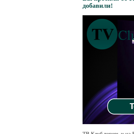
добавили!
ТВ Клуб теперь и на