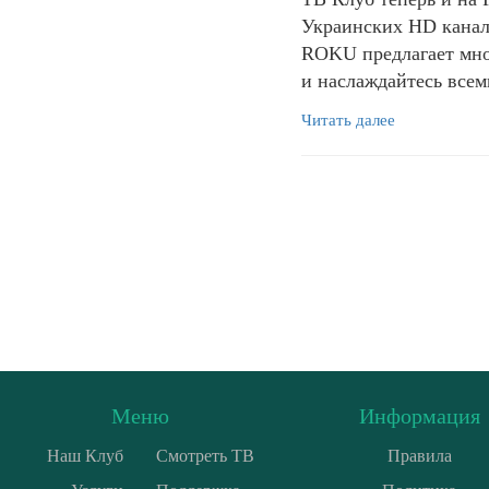
Украинских HD канал
ROKU предлагает мно
и наслаждайтесь все
Читать далее
Меню
Информация
Наш Клуб
Смотреть ТВ
Правила