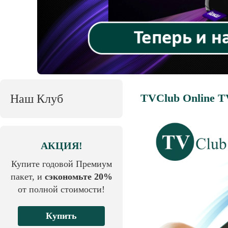
TVClub Online T
Наш Клуб
АКЦИЯ!
Купите годовой Премиум
пакет, и
сэкономьте 20%
от полной стоимости!
Купить