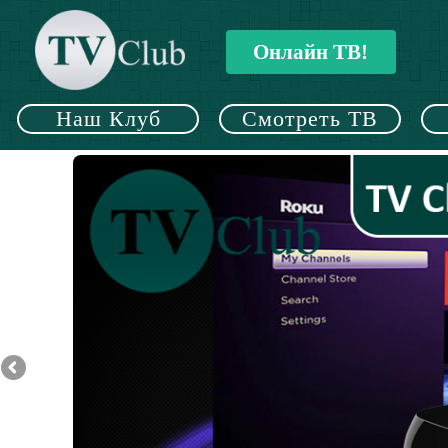
Онлайн ТВ!
Наш Клуб
Смотреть ТВ