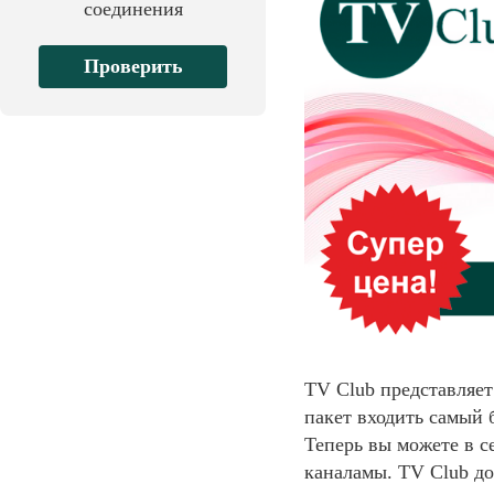
соединения
Проверить
TV Club представляе
пакет входить самый 
Теперь вы можете в 
каналамы. TV Club д